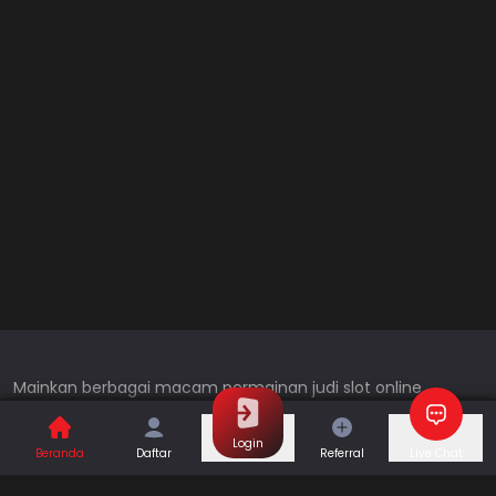
Mainkan berbagai macam permainan judi slot online,
menangkan JACKPOT besar dan juga dapatkan berbagai
promo menarik Bidwin88
Login
Beranda
Daftar
Referral
Live Chat
Selengkapnya