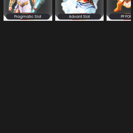
Pragmatic Slot
Advant Slot
PP POP