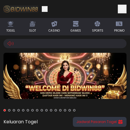
Selamat! Anda mendapatkan saldo
IDR 0
TOGEL
SLOT
CASINO
GAMES
SPORTS
PROMO
Klaim Saldo
Keluaran Togel
Jadwal Pasaran Togel