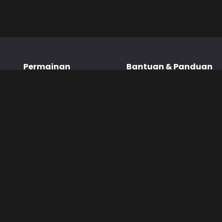
Permainan
Bantuan & Panduan
Togel
Tentang Kami
Slot
Syarat dan Ketentuan
Casino
Kebijakan Privasi
Games
Pusat Bantuan
Sports
Hubungi Kami
Promo
F.A.Q
Referral
Blog