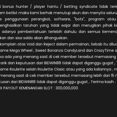
 bonus hunter / player hantu / betting syndicate tidak terima
lam betlist maka kami berhak menutup akun dan menyita seluruh
s penggunaan perangkat, software, "bots", program at
menghasilkan taruhan yang tidak wajar dan merugikan pihak 
a adanya pemberitahuan terlebih dahulu dan semua kemena
lkan dan sisa saldo akan dihanguskan.
omplain atas Void dan Reject dalam permainan, Sebab itu dilu
ame Mega Wheel , Sweet Bonanza CandyLand dan CrazyTime at
ika ada yang menang saat di cek member tersebut memasang le
rik dan keputusan dari BIDWIN88 tidak dapat diganggu gugat , T
e Roulette selain Roulette Clasic atau yang ada kaliannya , 
 menang saat di cek member tersebut memasang lebih dari 15
tusan dari BIDWIN88 tidak dapat diganggu gugat , Terima kasih .
X PAYOUT KEMENANGAN SLOT : 300,000,000