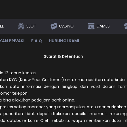
EL
SLOT
CASINO
GAMES
KAN PRIVASI
F.A.Q
HUBUNGI KAMI
Syarat & Ketentuan
ia 17 tahun keatas.
ukan KYC (Know Your Customer) untuk memastikan data Anda.
kan data informasi dengan lengkap dan valid dalam formu
 Nomor telepon
a bisa dilakukan pada jam bank online.
 proses setiap member yang memanipulasi atau mencurigakan
 penarikan tidak dapat dilakukan apabila informasi rekening
ada database kami. Oleh sebab itu wajib memberikan data in