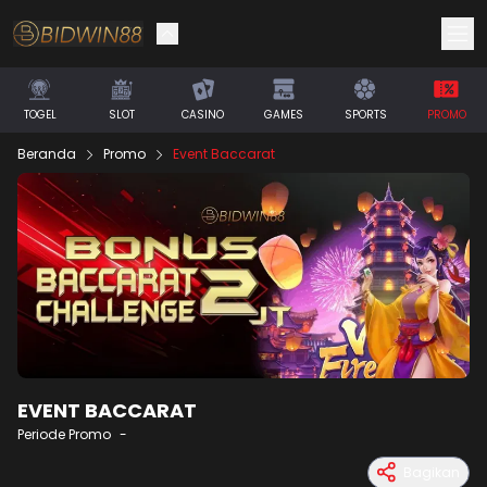
TOGEL
SLOT
CASINO
GAMES
SPORTS
PROMO
Beranda
Promo
Event Baccarat
EVENT BACCARAT
Periode Promo
-
Bagikan